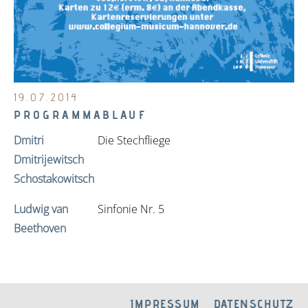
19.07.2014
PROGRAMMABLAUF
Dmitri
Die Stechfliege
Dmitrijewitsch
Schostakowitsch
Ludwig van
Sinfonie Nr. 5
Beethoven
IMPRESSUM
DATENSCHUTZ